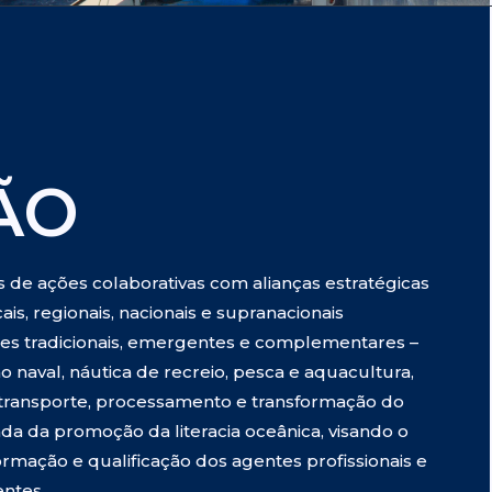
ÃO
 de ações colaborativas com alianças estratégicas
is, regionais, nacionais e supranacionais
ades tradicionais, emergentes e complementares –
 naval, náutica de recreio, pesca e aquacultura,
e transporte, processamento e transformação do
 da promoção da literacia oceânica, visando o
rmação e qualificação dos agentes profissionais e
ntes.