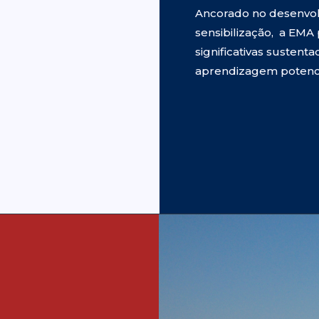
Ancorado no desenvol
sensibilização, a EM
significativas sustent
aprendizagem potenci