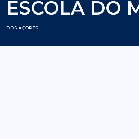
ESCOLA DO 
DOS AÇORES