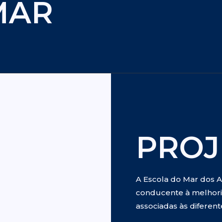
MAR
PROJ
A Escola do Mar dos Aç
conducente à melhoria
associadas às diferent