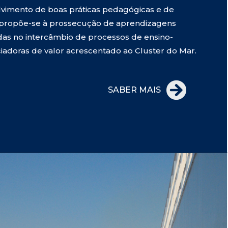
vimento de boas práticas pedagógicas e de
A propõe-se à prossecução de aprendizagens
adas no intercâmbio de processos de ensino-
adoras de valor acrescentado ao Cluster do Mar.
SABER MAIS