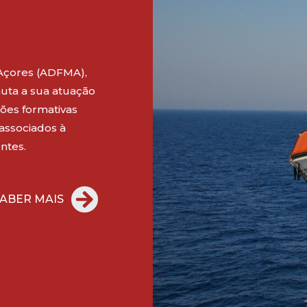
Açores (ADFMA),
uta a sua atuação
ões formativas
 associados à
ntes.
ABER MAIS