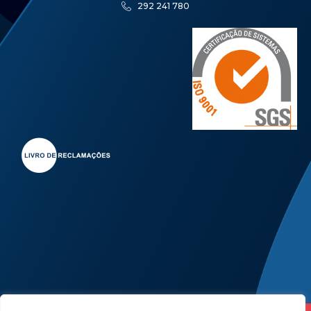
292 241 780