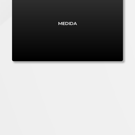
INVESTIMENTO RE-C06-I05-RAA-M9
MEDIDA